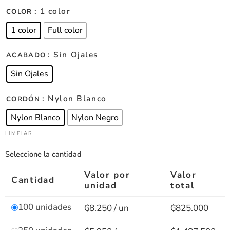
: 1 color
COLOR
1 color
Full color
: Sin Ojales
ACABADO
Sin Ojales
: Nylon Blanco
CORDÓN
Nylon Blanco
Nylon Negro
LIMPIAR
Seleccione la cantidad
Valor por
Valor
Cantidad
unidad
total
100 unidades
₲8.250 / un
₲825.000
250 unidades
₲5.950 / un
₲1.487.500