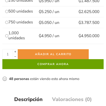
500 unidades
₲5.250 / un
₲2.625.000
750 unidades
₲5.050 / un
₲3.787.500
1,000
₲4.950 / un
₲4.950.000
unidades
AÑADIR AL CARRITO
COMPRAR AHORA
48
personas
están viendo esto ahora mismo
Descripción
Valoraciones (0)