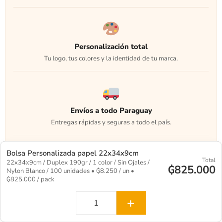
Personalización total
Tu logo, tus colores y la identidad de tu marca.
Envíos a todo Paraguay
Entregas rápidas y seguras a todo el país.
Bolsa Personalizada papel 22x34x9cm
Total
22x34x9cm / Duplex 190gr / 1 color / Sin Ojales /
₲825.000
Atención personalizada
Nylon Blanco / 100 unidades • ₲8.250 / un •
₲825.000 / pack
Te asesoramos para elegir la mejor opción.
+