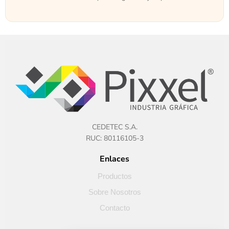
CEDETEC S.A.
RUC: 80116105-3
Enlaces
Productos
Sobre Nosotros
Contacto