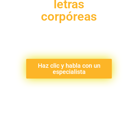
letras
corpóreas
Letras y logotipos en 3D,
diseñados a medida para que
tu empresa brille las 24 horas.
Haz clic y habla con un
especialista