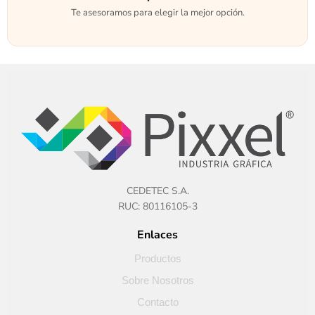
Te asesoramos para elegir la mejor opción.
CEDETEC S.A.
RUC: 80116105-3
Enlaces
Productos
Sobre Nosotros
Contacto