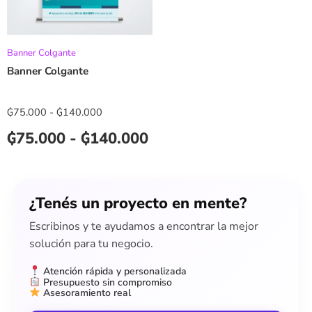
Banner Colgante
Banner Colgante
₲
75.000
-
₲
140.000
₲
75.000
-
₲
140.000
¿Tenés un proyecto en mente?
Escribinos y te ayudamos a encontrar la mejor
solución para tu negocio.
Atención rápida y personalizada
Presupuesto sin compromiso
Asesoramiento real