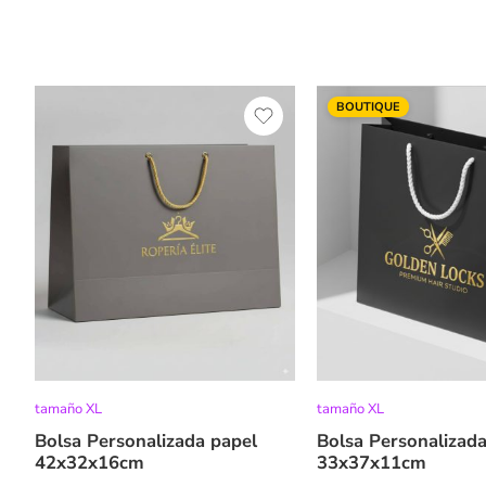
BOUTIQUE
tamaño XL
tamaño XL
Bolsa Personalizada papel
Bolsa Personalizada
42x32x16cm
33x37x11cm