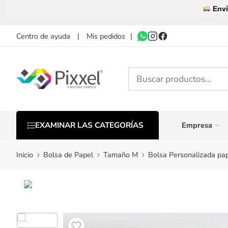
Enví
Centro de ayuda
|
Mis pedidos
|
Empresa
EXAMINAR LAS CATEGORÍAS
Inicio
Bolsa de Papel
Tamaño M
Bolsa Personalizada p