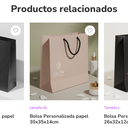
Productos relacionados
tamaño XL
Tamaño L
 papel
Bolsa Personalizada papel
Bolsa Pers
30x35x14cm
26x32x12