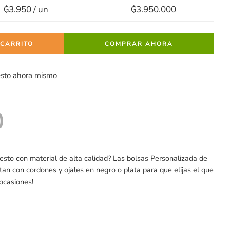
₲3.950 / un
₲3.950.000
 CARRITO
COMPRAR AHORA
esto ahora mismo
)
esto con material de alta calidad? Las bolsas Personalizada de
tan con cordones y ojales en negro o plata para que elijas el que
 ocasiones!