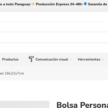
o a todo Paraguay
•
Producción Express 24–48h
•
Garantía de 
Productos
Comunicación visual
Herramientas
apel 18x22x7cm
Bolsa Person