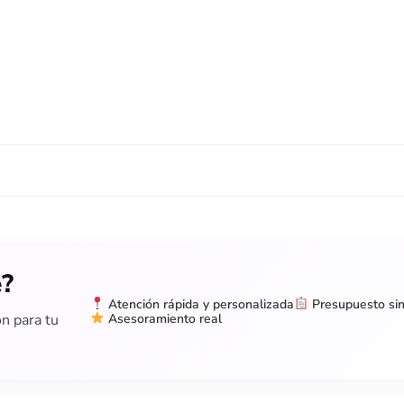
e?
Atención rápida y personalizada
Presupuesto si
Asesoramiento real
ón para tu