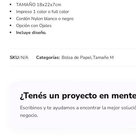
TAMAÑO 18x22x7cm
Impreso 1 color o full color
Cordón Nylon blanco o negro
Opción con Ojales
Incluye diseño.
SKU:
N/A
Categorías:
Bolsa de Papel
,
Tamaño M
¿Tenés un proyecto en ment
Escribinos y te ayudamos a encontrar la mejor soluci
negocio.