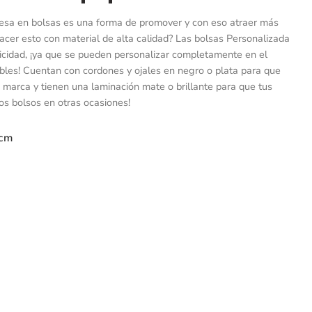
resa en bolsas es una forma de promover y con eso atraer más
hacer esto con material de alta calidad? Las bolsas Personalizada
icidad, ¡ya que se pueden personalizar completamente en el
reíbles! Cuentan con cordones y ojales en negro o plata para que
u marca y tienen una laminación mate o brillante para que tus
tos bolsos en otras ocasiones!
7cm