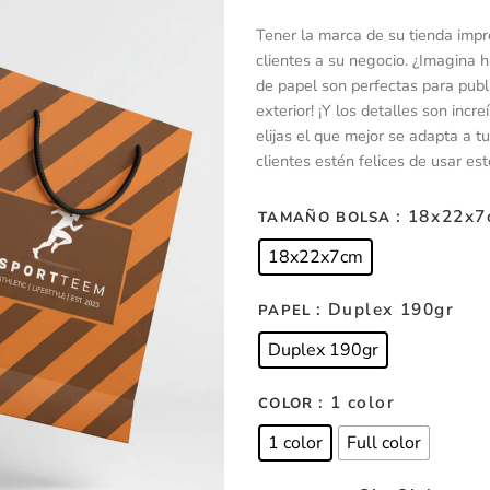
Tener la marca de su tienda imp
clientes a su negocio. ¿Imagina 
de papel son perfectas para publ
exterior! ¡Y los detalles son inc
elijas el que mejor se adapta a t
clientes estén felices de usar es
: 18x22x
TAMAÑO BOLSA
18x22x7cm
: Duplex 190gr
PAPEL
Duplex 190gr
: 1 color
COLOR
1 color
Full color