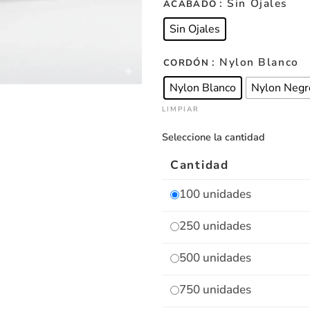
: Sin Ojales
ACABADO
Sin Ojales
: Nylon Blanco
CORDÓN
Nylon Blanco
Nylon Negr
LIMPIAR
Seleccione la cantidad
Cantidad
100 unidades
250 unidades
500 unidades
750 unidades