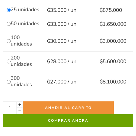
25 unidades
₲
35.000
/ un
₲875.000
50 unidades
₲
33.000
/ un
₲1.650.000
100
₲
30.000
/ un
₲3.000.000
unidades
200
₲
28.000
/ un
₲5.600.000
unidades
300
₲
27.000
/ un
₲8.100.000
unidades
AÑADIR AL CARRITO
COMPRAR AHORA